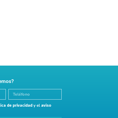
memos?
y el
tica de privacidad
aviso