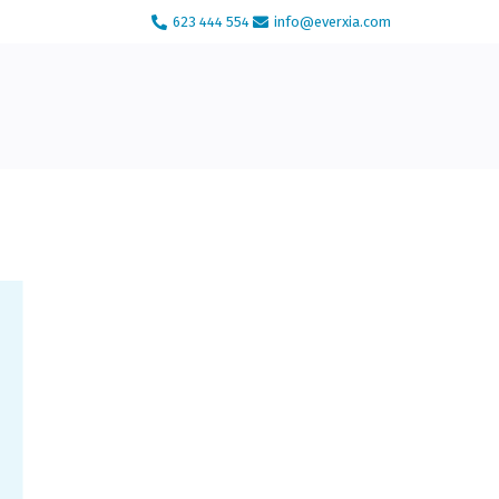
623 444 554
info@everxia.com