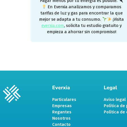
Pagar menos por tu energía es posible.
En Everxia analizamos y comparamos
tarifas de luz y gas para encontrar la que
mejor se adapta a tu consumo.
¡Visita
everxia.com
, solicita tu estudio gratuito y
empieza a ahorrar sin compromiso!
Everxia
Legal
Particulares
Aviso legal
Empresas
Política de
Regantes
Política de
Nosotros
Contacto