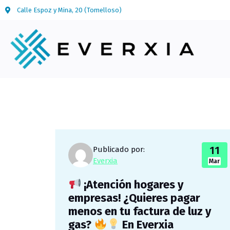
Calle Espoz y Mina, 20 (Tomelloso)
11
Publicado por:
Everxia
Mar
¡Atención hogares y
empresas! ¿Quieres pagar
menos en tu factura de luz y
gas?
En Everxia