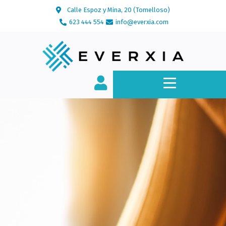
Calle Espoz y Mina, 20 (Tomelloso)
623 444 554
info@everxia.com