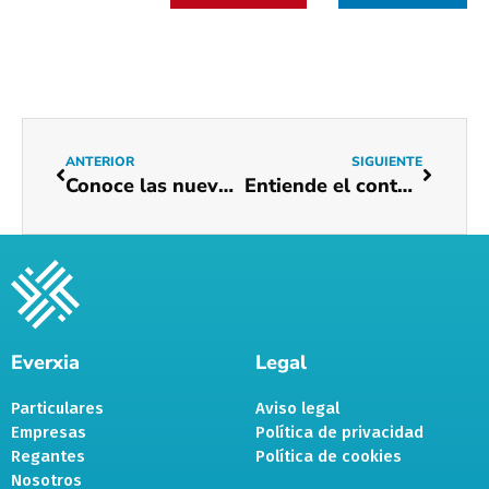
ANTERIOR
SIGUIENTE
Conoce las nuevas tarifas de electricidad y formas de ahorrar con la subida de luz
Entiende el contexto del precio actual de la luz
Everxia
Legal
Particulares
Aviso legal
Empresas
Política de privacidad
Regantes
Política de cookies
Nosotros