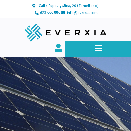
Calle Espoz y Mina, 20 (Tomelloso)
623 444 554
info@everxia.com